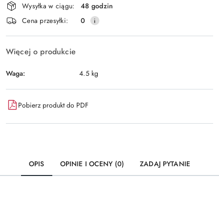
Wysyłka w ciągu:
48 godzin
i
Wyślij
Cena przesyłki:
0
dostawa
Więcej o produkcie
Waga:
4.5 kg
Pobierz produkt do PDF
OPIS
OPINIE I OCENY (0)
ZADAJ PYTANIE