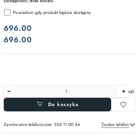
Dostępność:
Brak towaru
Powiadom gdy produkt będzie dostępny
cena:
696.00
696.00
Cena:
Ilość
szt.
Do koszyka
Zamówienie telefoniczne: 530 11 00 44
Zostaw telefon
Dostępność