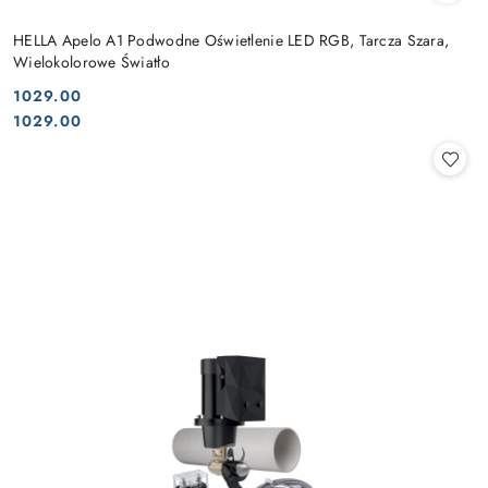
HELLA Apelo A1 Podwodne Oświetlenie LED RGB, Tarcza Szara,
Wielokolorowe Światło
1029.00
Cena:
Cena:
1029.00