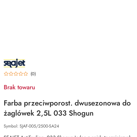
NAZWA
PRODUCENTA:
SEAJET
(0)
Brak towaru
Farba przeciwporost. dwusezonowa do
żaglówek 2,5L 033 Shogun
Symbol:
SJAF-005/2500-SA24