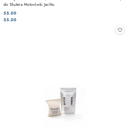
do Skutera Motorówki Jachtu
55.00
Cena:
Cena:
55.00