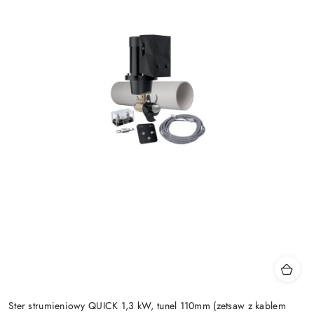
Ster strumieniowy QUICK 1,3 kW, tunel 110mm (zetsaw z kablem