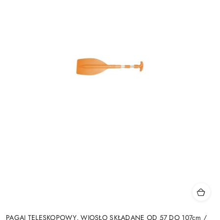
PAGAJ TELESKOPOWY, WIOSŁO SKŁADANE OD 57 DO 107cm /