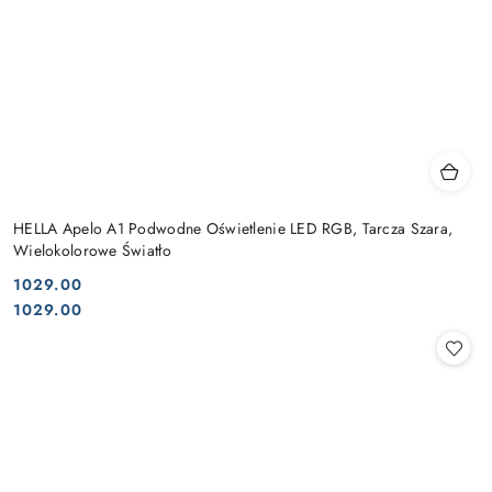
HELLA Apelo A1 Podwodne Oświetlenie LED RGB, Tarcza Szara,
Wielokolorowe Światło
1029.00
Cena:
Cena:
1029.00