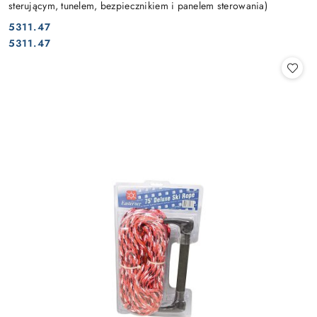
sterującym, tunelem, bezpiecznikiem i panelem sterowania)
5311.47
Cena:
Cena:
5311.47