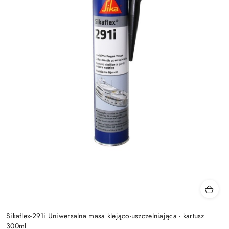
Sikaflex-291i Uniwersalna masa klejąco-uszczelniająca - kartusz
300ml