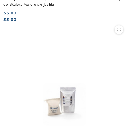
do Skutera Motorówki Jachtu
55.00
Cena:
Cena:
55.00