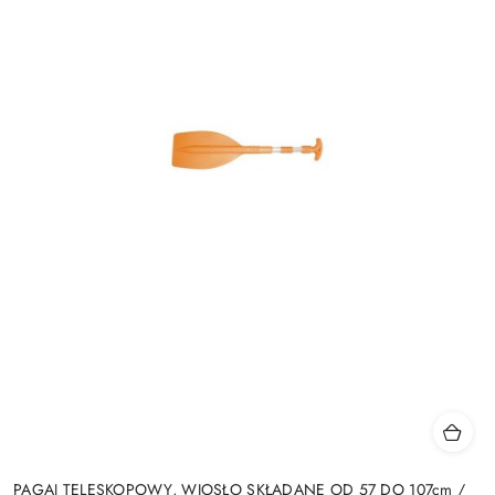
PAGAJ TELESKOPOWY, WIOSŁO SKŁADANE OD 57 DO 107cm /