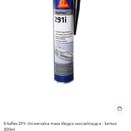
Sikaflex-291i Uniwersalna masa klejąco-uszczelniająca - kartusz
300ml