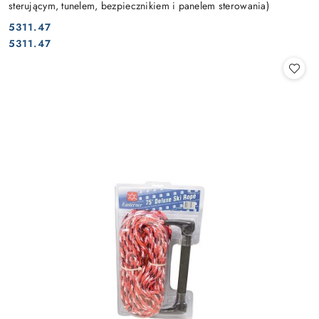
sterującym, tunelem, bezpiecznikiem i panelem sterowania)
5311.47
Cena:
Cena:
5311.47