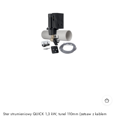
Ster strumieniowy QUICK 1,3 kW, tunel 110mm (zetsaw z kablem