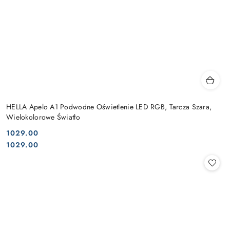
HELLA Apelo A1 Podwodne Oświetlenie LED RGB, Tarcza Szara,
Wielokolorowe Światło
1029.00
Cena:
Cena:
1029.00