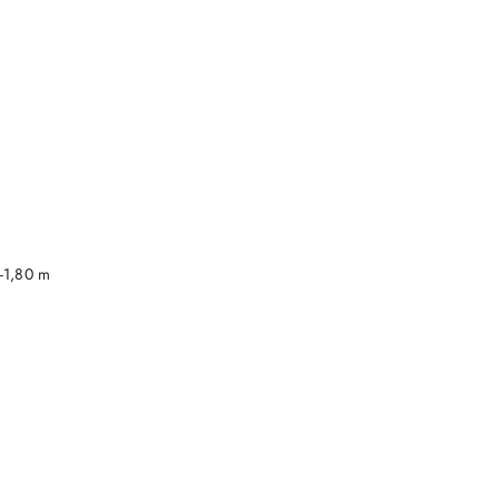
DO KOSZYKA
-1,80 m