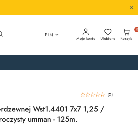
PLN
Moje konto
Ulubione
Koszyk
(0)
nierdzewnej Wst1.4401 7x7 1,25 /
roczysty umman - 125m.