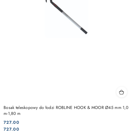
Bosak teleskopowy do łodzi ROBLINE HOOK & MOOR Ø45 mm 1,0
m-1,80 m
727.00
Cena:
Cena:
727.00