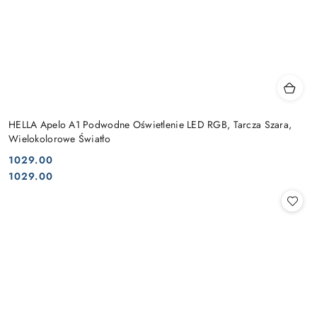
HELLA Apelo A1 Podwodne Oświetlenie LED RGB, Tarcza Szara,
Wielokolorowe Światło
1029.00
Cena:
Cena:
1029.00