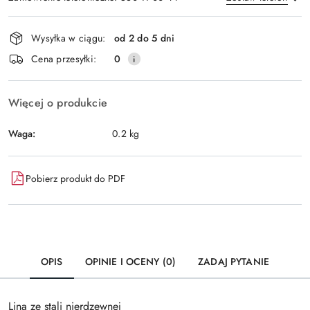
Dostępność
Wysyłka w ciągu:
od 2 do 5 dni
i
Wyślij
Cena przesyłki:
0
dostawa
Więcej o produkcie
Waga:
0.2 kg
Pobierz produkt do PDF
OPIS
OPINIE I OCENY (0)
ZADAJ PYTANIE
Lina ze stali nierdzewnej