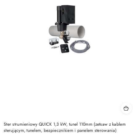
Ster strumieniowy QUICK 1,3 kW, tunel 110mm (zetsaw z kablem
sterującym, tunelem, bezpiecznikiem i panelem sterowania)