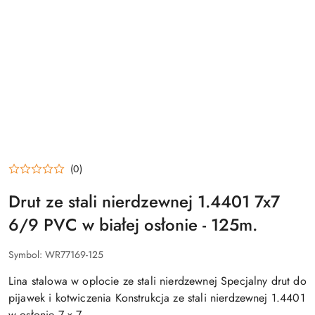
(0)
Drut ze stali nierdzewnej 1.4401 7x7
6/9 PVC w białej osłonie - 125m.
Symbol:
WR77169-125
Lina stalowa w oplocie ze stali nierdzewnej Specjalny drut do
pijawek i kotwiczenia Konstrukcja ze stali nierdzewnej 1.4401
w osłonie 7 x 7