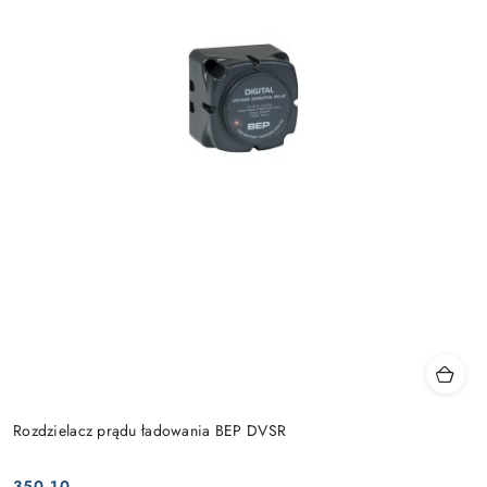
Rozdzielacz prądu ładowania BEP DVSR
350.10