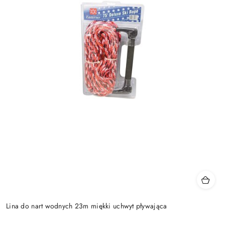
Lina do nart wodnych 23m miękki uchwyt pływająca