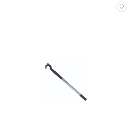
statusie:
statusie: