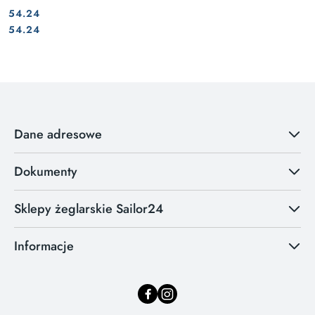
54.24
Cena:
Cena:
54.24
Dane adresowe
Dokumenty
Sklepy żeglarskie Sailor24
Informacje