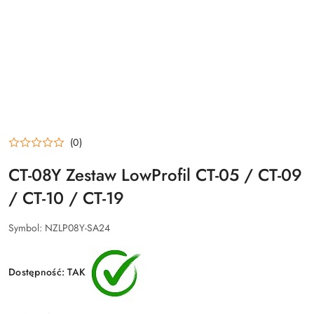
(0)
CT-08Y Zestaw LowProfil CT-05 / CT-09
/ CT-10 / CT-19
Symbol:
NZLP08Y-SA24
Dostępność:
TAK