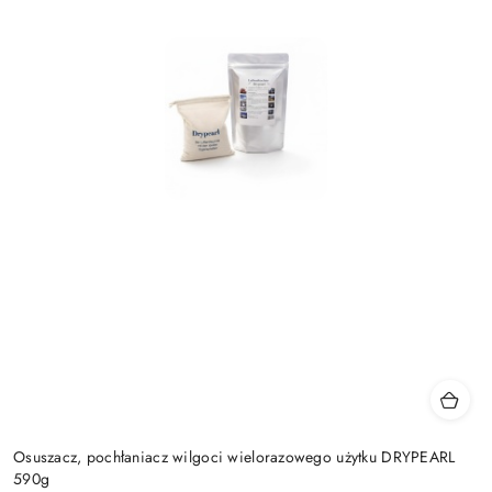
Osuszacz, pochłaniacz wilgoci wielorazowego użytku DRYPEARL
590g