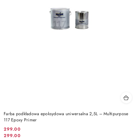
Farba podkładowa epoksydowa uniwersalna 2,5L – Multipurpose
117 Epoxy Primer
299.00
Cena
299.00