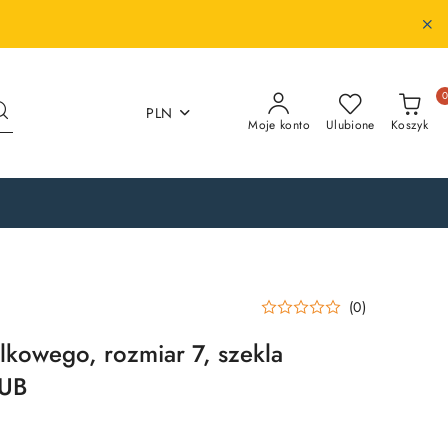
PLN
Moje konto
Ulubione
Koszyk
(0)
ulkowego, rozmiar 7, szekla
 UB