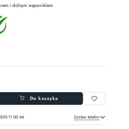
kiem i dolnym wspornikiem
Do koszyka
 530 11 00 44
Zostaw telefon
Wyślij