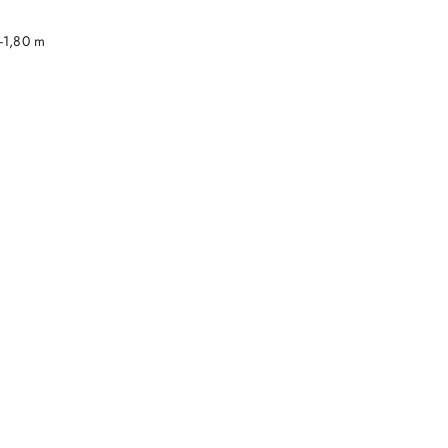
DO KOSZYKA
-1,80 m