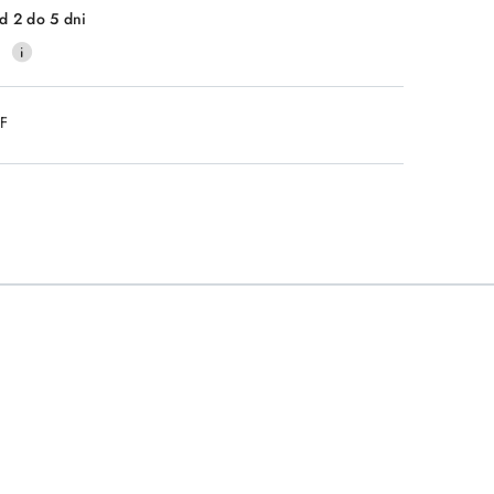
d 2 do 5 dni
0
DF