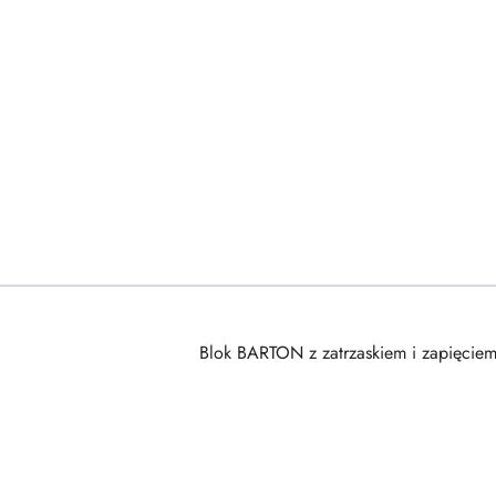
Blok BARTON z zatrzaskiem i zapięcie
Pomiń karuzelę produktów