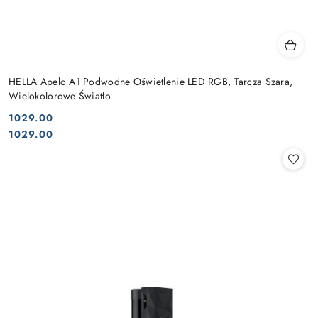
HELLA Apelo A1 Podwodne Oświetlenie LED RGB, Tarcza Szara,
Wielokolorowe Światło
1029.00
Cena:
Cena:
1029.00