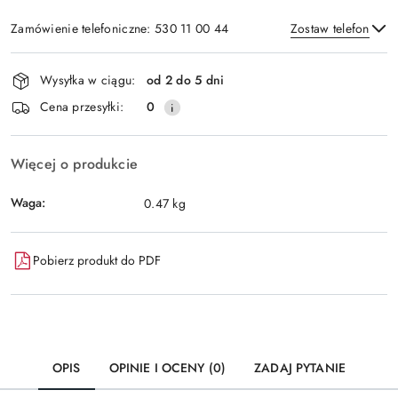
Zamówienie telefoniczne: 530 11 00 44
Zostaw telefon
Dostępność
Wysyłka w ciągu:
od 2 do 5 dni
i
Wyślij
Cena przesyłki:
0
dostawa
Więcej o produkcie
Waga:
0.47 kg
Pobierz produkt do PDF
OPIS
OPINIE I OCENY (0)
ZADAJ PYTANIE