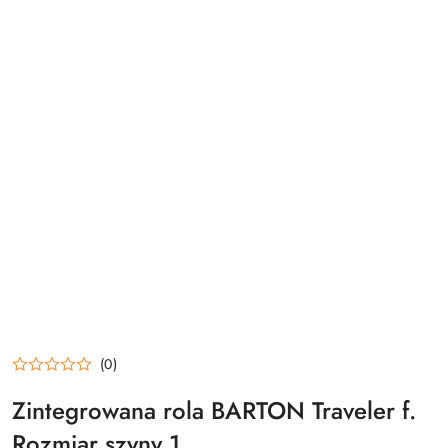
(0)
Zintegrowana rola BARTON Traveler f.
Rozmiar szyny 1