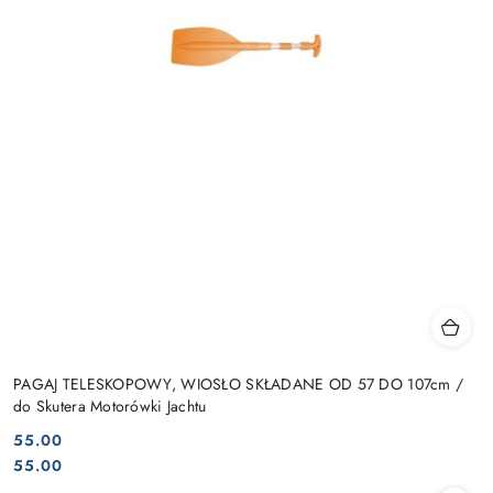
PAGAJ TELESKOPOWY, WIOSŁO SKŁADANE OD 57 DO 107cm /
do Skutera Motorówki Jachtu
55.00
Cena:
Cena:
55.00