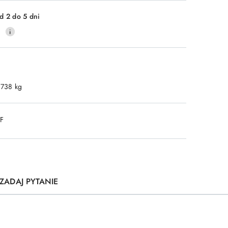
d 2 do 5 dni
0
.738 kg
DF
ZADAJ PYTANIE