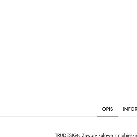
OPIS
INFO
TRUDESIGN Zawory kulowe z niebieskim