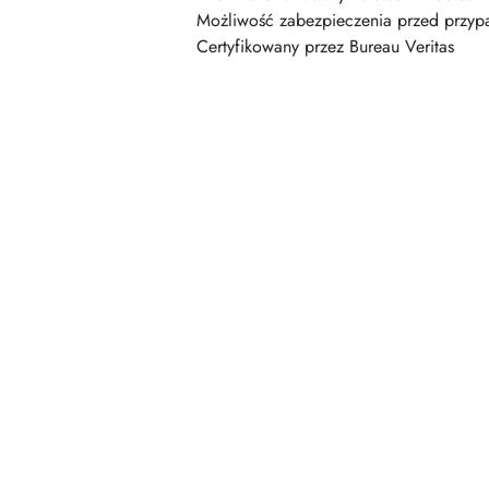
Możliwość zabezpieczenia przed przy
Certyfikowany przez Bureau Veritas
Pomiń karuzelę produktów