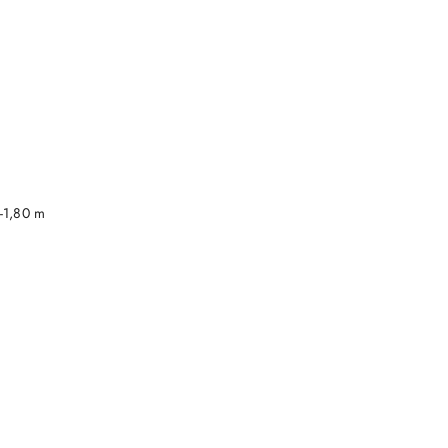
DO KOSZYKA
-1,80 m