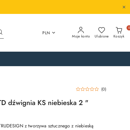
PLN
Moje konto
Ulubione
Koszyk
(0)
D dźwignia KS niebieska 2 "
TRUDESIGN z tworzywa sztucznego z niebieską