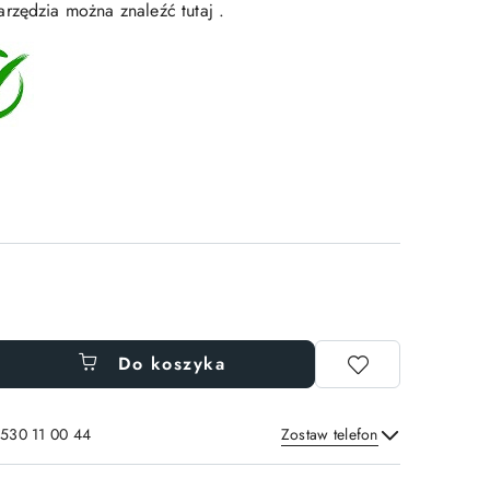
rzędzia można znaleźć tutaj .
Do koszyka
 530 11 00 44
Zostaw telefon
Wyślij