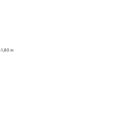
DO KOSZYKA
-1,80 m