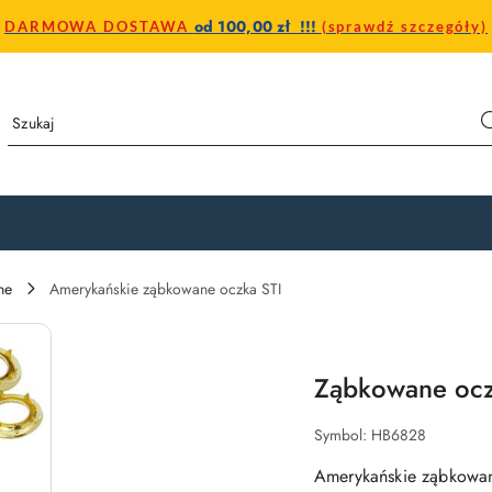
od 100,00 zł !!!
DARMOWA DOSTAWA
(sprawdź szczegóły)
ne
Amerykańskie ząbkowane oczka STI
Ząbkowane oc
Symbol:
HB6828
Amerykańskie ząbkowa