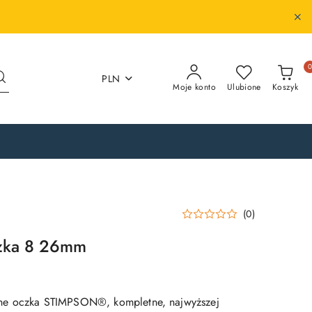
PLN
Moje konto
Ulubione
Koszyk
(0)
zka 8 26mm
ne oczka STIMPSON®, kompletne, najwyższej