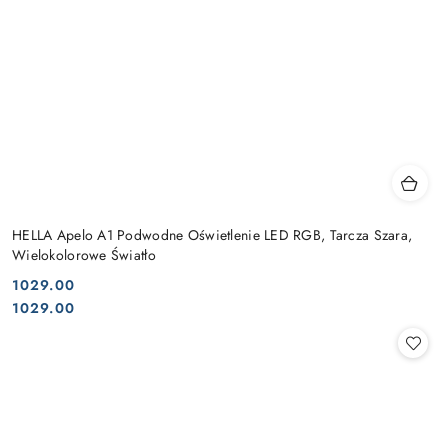
HELLA Apelo A1 Podwodne Oświetlenie LED RGB, Tarcza Szara,
Wielokolorowe Światło
1029.00
Cena:
Cena:
1029.00