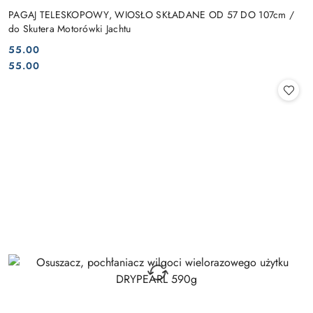
PAGAJ TELESKOPOWY, WIOSŁO SKŁADANE OD 57 DO 107cm /
do Skutera Motorówki Jachtu
55.00
Cena:
Cena:
55.00