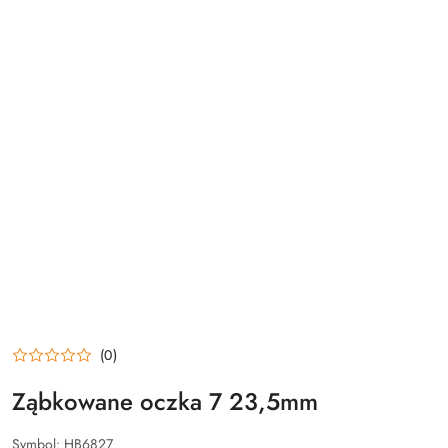
(0)
Ząbkowane oczka 7 23,5mm
Symbol:
HB6827