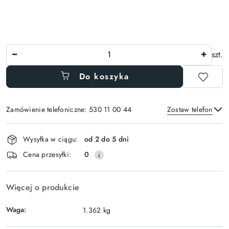
Ilość
szt.
Do koszyka
Zamówienie telefoniczne: 530 11 00 44
Zostaw telefon
Dostępność
Wysyłka w ciągu:
od 2 do 5 dni
i
Wyślij
Cena przesyłki:
0
dostawa
Więcej o produkcie
Waga:
1.362 kg