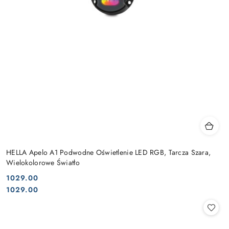
HELLA Apelo A1 Podwodne Oświetlenie LED RGB, Tarcza Szara,
Wielokolorowe Światło
1029.00
Cena:
Cena:
1029.00