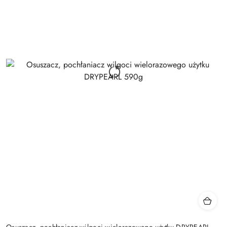
Osuszacz, pochłaniacz wilgoci wielorazowego użytku DRYPEARL