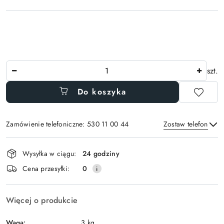
Ilość
szt.
Do koszyka
Zamówienie telefoniczne: 530 11 00 44
Zostaw telefon
Dostępność
Wysyłka w ciągu:
24 godziny
i
Wyślij
Cena przesyłki:
0
dostawa
Więcej o produkcie
Waga:
3 kg