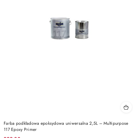
Farba podkładowa epoksydowa uniwersalna 2,5L – Multipurpose
117 Epoxy Primer