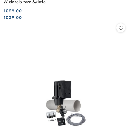
Wielokolorowe Światło
1029.00
Cena:
Cena:
1029.00