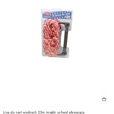
Lina do nart wodnych 23m miękki uchwyt pływająca