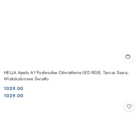
HELLA Apelo A1 Podwodne Oświetlenie LED RGB, Tarcza Szara,
Wielokolorowe Światło
1029.00
Cena:
Cena:
1029.00