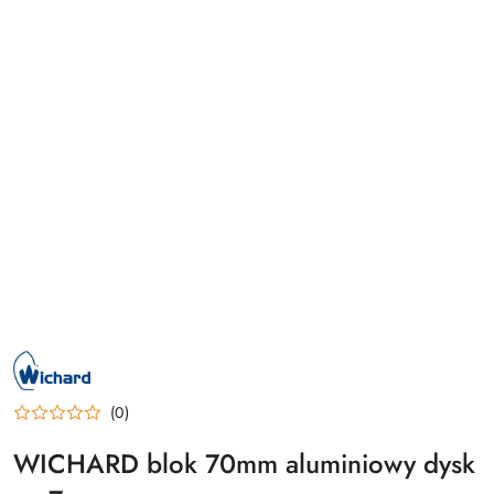
NAZWA
PRODUCENTA:
WICHARD
(0)
WICHARD blok 70mm aluminiowy dysk