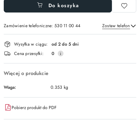
Do koszyka
Zamówienie telefoniczne: 530 11 00 44
Zostaw telefon
Dostępność
Wysyłka w ciągu:
od 2 do 5 dni
i
Wyślij
Cena przesyłki:
0
dostawa
Więcej o produkcie
Waga:
0.353 kg
Pobierz produkt do PDF