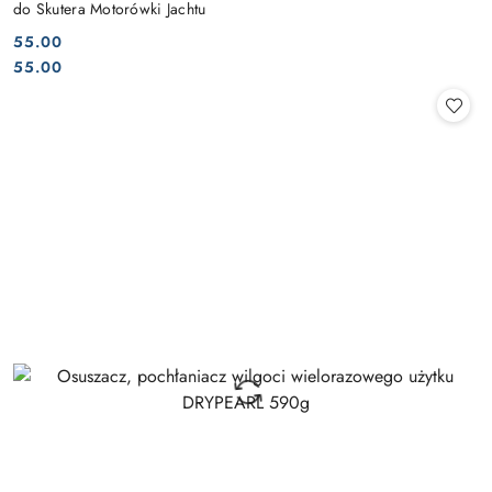
do Skutera Motorówki Jachtu
55.00
Cena:
Cena:
55.00