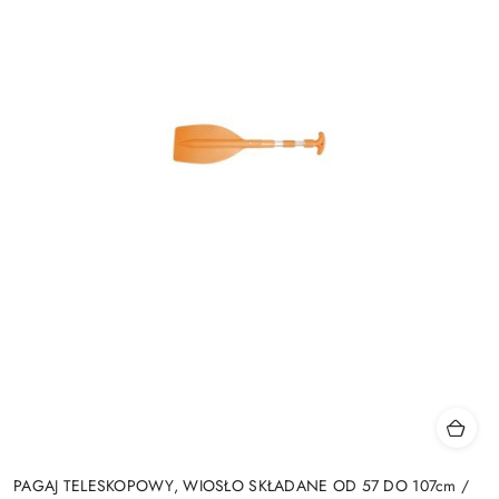
PAGAJ TELESKOPOWY, WIOSŁO SKŁADANE OD 57 DO 107cm /