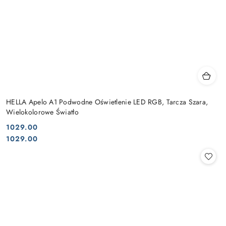
HELLA Apelo A1 Podwodne Oświetlenie LED RGB, Tarcza Szara,
Wielokolorowe Światło
1029.00
Cena:
Cena:
1029.00