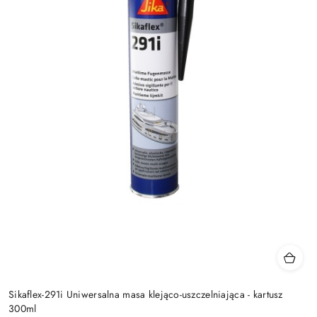
Sikaflex-291i Uniwersalna masa klejąco-uszczelniająca - kartusz
300ml