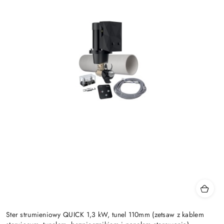
Ster strumieniowy QUICK 1,3 kW, tunel 110mm (zetsaw z kablem