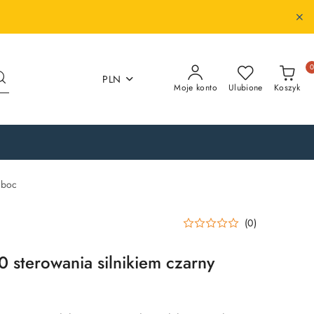
PLN
Moje konto
Ulubione
Koszyk
 boc
(0)
sterowania silnikiem czarny