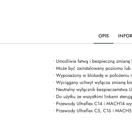
OPIS
INFO
• Umożliwia łatwą i bezpieczną zmianę
• Może być zainstalowany poziomo lub 
• Wyposażony w blokadę w położeniu n
• Wyciągany uchwyt wyłącza zmianę bi
• Neutralny wyłącznik bezpieczeństwa
• Do użytku ze wszystkimi linkami ster
• Przewody Ultraflex C14 i MACH14 
• Przewody Ultraflex C5, C16 i MACH