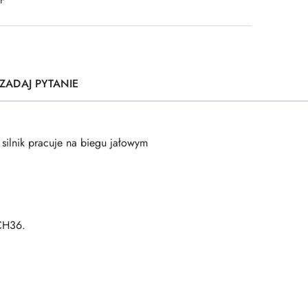
ZADAJ PYTANIE
silnik pracuje na biegu jałowym
ACH36.