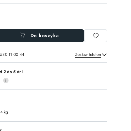
Do koszyka
 530 11 00 44
Zostaw telefon
Wyślij
d 2 do 5 dni
0
.4 kg
DF