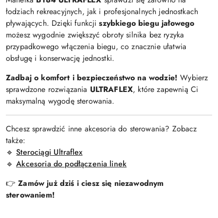
łodziach rekreacyjnych, jak i profesjonalnych jednostkach
pływających. Dzięki funkcji
szybkiego biegu jałowego
możesz wygodnie zwiększyć obroty silnika bez ryzyka
przypadkowego włączenia biegu, co znacznie ułatwia
obsługę i konserwację jednostki.
Zadbaj o komfort i bezpieczeństwo na wodzie!
Wybierz
sprawdzone rozwiązania
ULTRAFLEX
, które zapewnią Ci
maksymalną wygodę sterowania.
Chcesz sprawdzić inne akcesoria do sterowania? Zobacz
także:
🔹
Sterociągi Ultraflex
🔹
Akcesoria do podłączenia linek
👉
Zamów już dziś i ciesz się niezawodnym
sterowaniem!