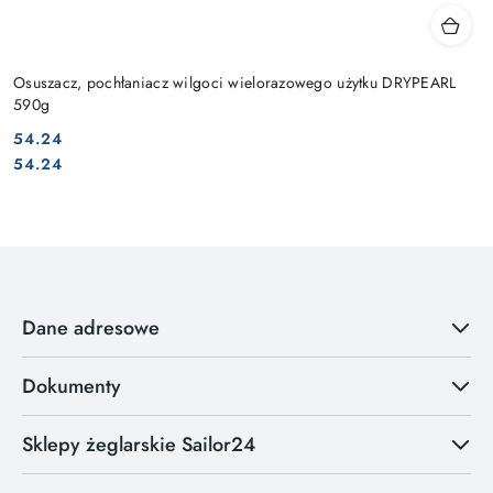
Osuszacz, pochłaniacz wilgoci wielorazowego użytku DRYPEARL
590g
54.24
Cena:
Cena:
54.24
Dane adresowe
Dokumenty
Sklepy żeglarskie Sailor24