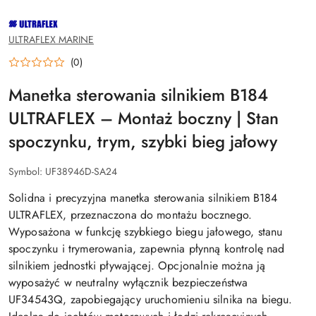
NAZWA
PRODUCENTA:
ULTRAFLEX
ULTRAFLEX MARINE
(0)
Manetka sterowania silnikiem B184
ULTRAFLEX – Montaż boczny | Stan
spoczynku, trym, szybki bieg jałowy
Symbol:
UF38946D-SA24
Solidna i precyzyjna manetka sterowania silnikiem B184
ULTRAFLEX, przeznaczona do montażu bocznego.
Wyposażona w funkcję szybkiego biegu jałowego, stanu
spoczynku i trymerowania, zapewnia płynną kontrolę nad
silnikiem jednostki pływającej. Opcjonalnie można ją
wyposażyć w neutralny wyłącznik bezpieczeństwa
UF34543Q, zapobiegający uruchomieniu silnika na biegu.