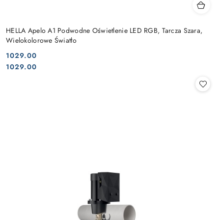
HELLA Apelo A1 Podwodne Oświetlenie LED RGB, Tarcza Szara,
Wielokolorowe Światło
1029.00
Cena:
Cena:
1029.00