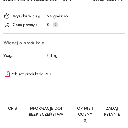
Dostępność
Wysyłka w ciągu:
24 godziny
i
Wyślij
Cena przesyłki:
0
dostawa
Więcej o produkcie
Waga:
2.4 kg
Pobierz produkt do PDF
OPIS
INFORMACJE DOT.
OPINIE I
ZADAJ
BEZPIECZEŃSTWA
OCENY
PYTANIE
(0)