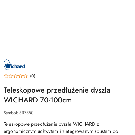
NAZWA
PRODUCENTA:
WICHARD
(0)
Teleskopowe przedłużenie dyszla
WICHARD 70-100cm
Symbol:
SR7550
Teleskopowe przedłużenie dyszla WICHARD z
ergonomicznym uchwytem i zintegrowanym spustem do