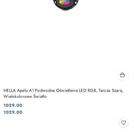
HELLA Apelo A1 Podwodne Oświetlenie LED RGB, Tarcza Szara,
Wielokolorowe Światło
1029.00
Cena:
Cena:
1029.00