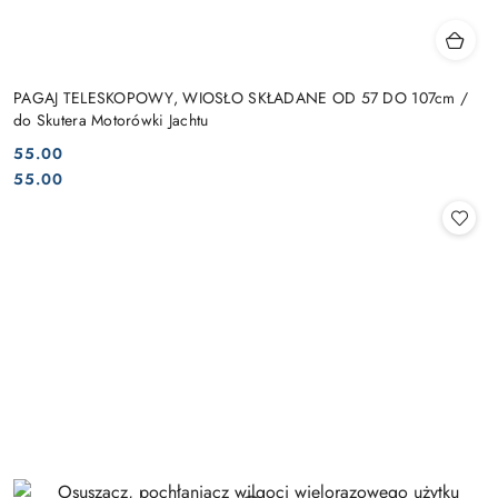
PAGAJ TELESKOPOWY, WIOSŁO SKŁADANE OD 57 DO 107cm /
do Skutera Motorówki Jachtu
55.00
Cena:
Cena:
55.00