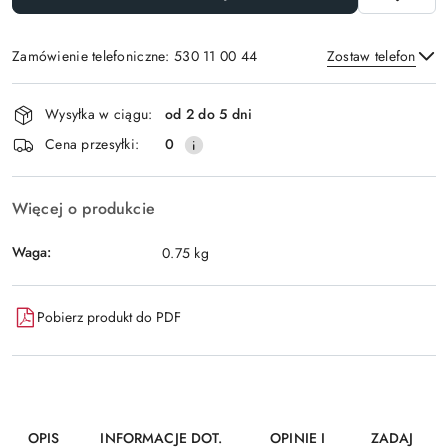
Zamówienie telefoniczne: 530 11 00 44
Zostaw telefon
Dostępność
Wysyłka w ciągu:
od 2 do 5 dni
i
Wyślij
Cena przesyłki:
0
dostawa
Więcej o produkcie
Waga:
0.75 kg
Pobierz produkt do PDF
OPIS
INFORMACJE DOT.
OPINIE I
ZADAJ