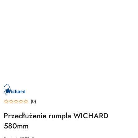
NAZWA
PRODUCENTA:
WICHARD
(0)
Przedłużenie rumpla WICHARD
580mm