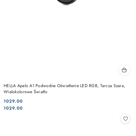
HELLA Apelo A1 Podwodne Oświetlenie LED RGB, Tarcza Szara,
Wielokolorowe Światło
1029.00
Cena:
Cena:
1029.00