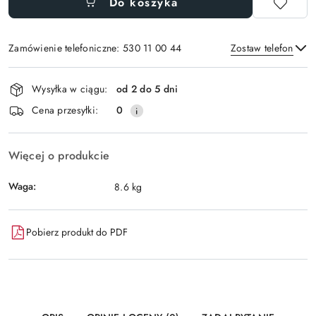
Do koszyka
Zamówienie telefoniczne: 530 11 00 44
Zostaw telefon
Dostępność
Wysyłka w ciągu:
od 2 do 5 dni
i
Wyślij
Cena przesyłki:
0
dostawa
Więcej o produkcie
Waga:
8.6 kg
Pobierz produkt do PDF