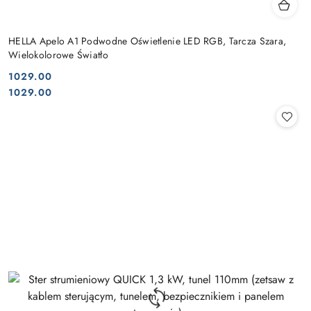
HELLA Apelo A1 Podwodne Oświetlenie LED RGB, Tarcza Szara,
Wielokolorowe Światło
1029.00
Cena:
Cena:
1029.00