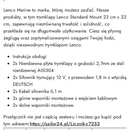
Lenco Marine to marka, której możesz zaufać. Nasze
produkty, w tym trymklapy Lenco Standard Mount 23 cm x 23
cm, zapewniają niezrównaną trwałość i solidność, co
przekłada się na długotrwałe użytkowanie. Ciesz się płynną
żeglugą oraz zoptymalizowanymi osiągami Twojej łodzi,
dzięki niezawodnym trymklapom Lenco.
Instrukcja obsługi
2x Nierdzewna płyta trymklapy o grubości 2,7mm ze stali
nierdzewnej AISI304
2x Siłownik trymujący 12 V, z przewodem 1,8 m z wtyczką
DEUTSCH
2x Kabel siłownika 6,1 m
2x górne wsporniki montażowe z wejściem kablowym
2x dolne wsporniki montażowe.
Przełącznik nie jest częścią zestawu i możesz go kupić pod
tym adresem:
https://sailor24.pl/Licznik-c7253