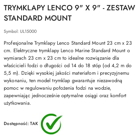
TRYMKLAPY LENCO 9" X 9" - ZESTAW
STANDARD MOUNT
Symbol:
UL15000
Profesjonalne Trymklapy Lenco Standard Mount 23 cm x 23
cm. Elektryczne trymklapy Lenco Marine Standard Mount o
wymiarach 23 cm x 23 cm to idealne rozwiązanie dla
właścicieli łodzi o długości od 14 do 18 stóp (od 4,2 m do
5,5 m). Dzięki wysokiej jakości materiałom i precyzyjnemu
wykonaniu, ten model trymklap gwarantuje niezawodną
pomoc w regulowaniu położenia łodzi na wodzie,
zapewniając jednocześnie optymalne osiągi oraz komfort
użytkowania.
Dostępność:
TAK