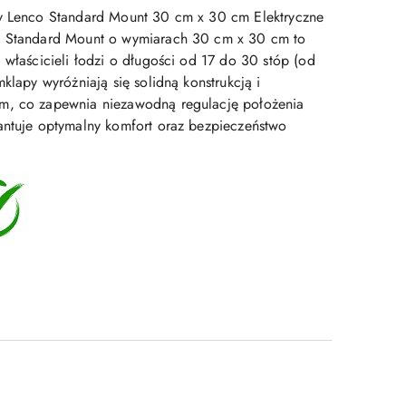
py Lenco Standard Mount 30 cm x 30 cm Elektryczne
e Standard Mount o wymiarach 30 cm x 30 cm to
 właścicieli łodzi o długości od 17 do 30 stóp (od
mklapy wyróżniają się solidną konstrukcją i
m, co zapewnia niezawodną regulację położenia
antuje optymalny komfort oraz bezpieczeństwo