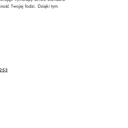
ość Twojej łodzi. Dzięki tym
7253