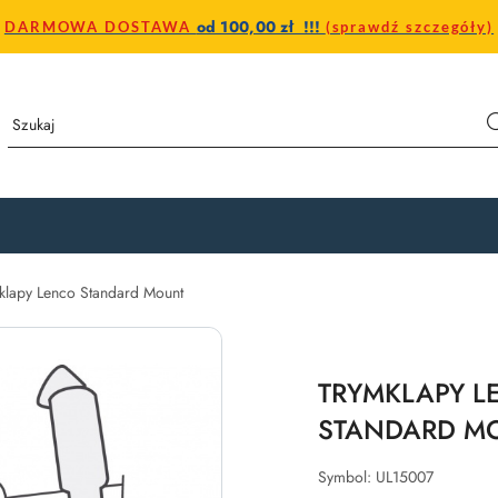
od 100,00 zł !!!
DARMOWA DOSTAWA
(sprawdź szczegóły)
klapy Lenco Standard Mount
TRYMKLAPY LE
STANDARD M
Symbol:
UL15007