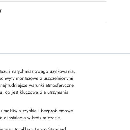
DF
tażu i natychmiastowego użytkowania.
 uchwyty montażowe z uszczelnionymi
najtrudniejsze warunki atmosferyczne.
u, co jest kluczowe dla utrzymania
 umożliwia szybkie i bezproblemowe
z instalacją w krótkim czasie.
bierając trymklapy Lenco Standard