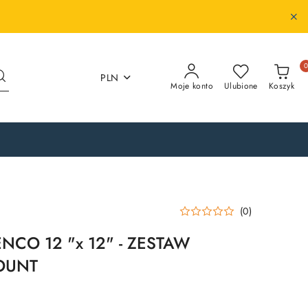
PLN
Moje konto
Ulubione
Koszyk
(0)
NCO 12 "x 12" - ZESTAW
OUNT