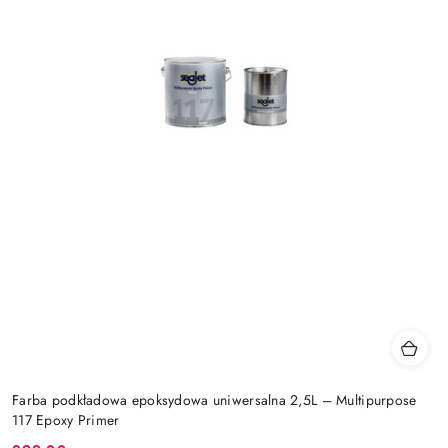
Farba podkładowa epoksydowa uniwersalna 2,5L – Multipurpose
117 Epoxy Primer