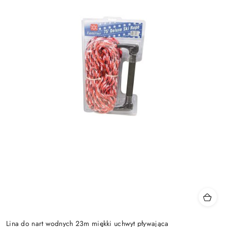
Lina do nart wodnych 23m miękki uchwyt pływająca