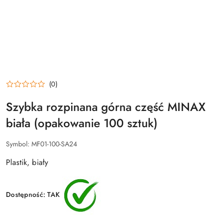
(0)
Szybka rozpinana górna część MINAX
biała (opakowanie 100 sztuk)
Symbol:
MF01-100-SA24
Plastik, biały
Dostępność:
TAK