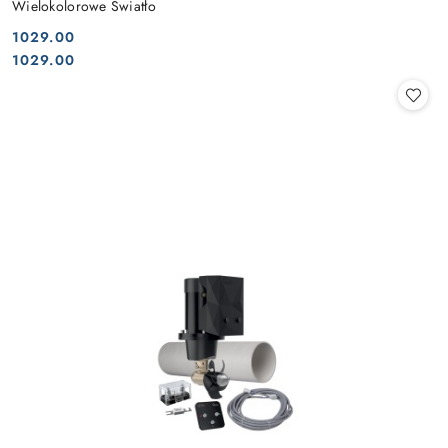
Wielokolorowe Światło
1029.00
Cena:
Cena:
1029.00