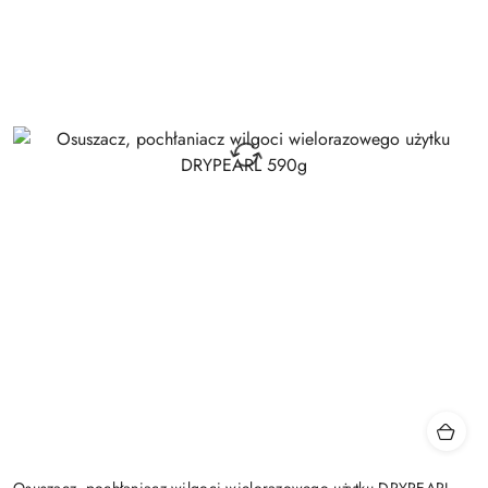
Osuszacz, pochłaniacz wilgoci wielorazowego użytku DRYPEARL