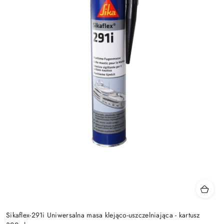
Sikaflex-291i Uniwersalna masa klejąco-uszczelniająca - kartusz