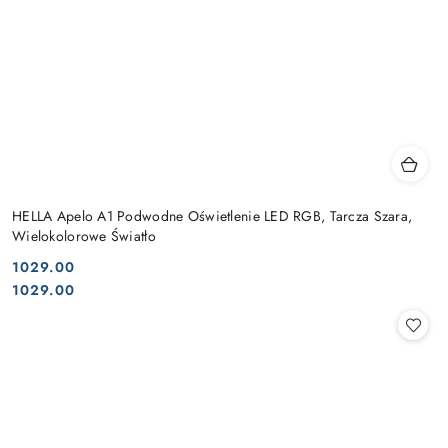
HELLA Apelo A1 Podwodne Oświetlenie LED RGB, Tarcza Szara,
Wielokolorowe Światło
1029.00
Cena:
Cena:
1029.00