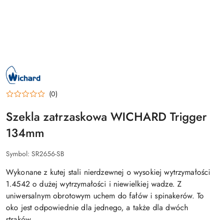
NAZWA
PRODUCENTA:
WICHARD
(0)
Szekla zatrzaskowa WICHARD Trigger
134mm
Symbol:
SR2656-SB
Wykonane z kutej stali nierdzewnej o wysokiej wytrzymałości
1.4542 o dużej wytrzymałości i niewielkiej wadze. Z
uniwersalnym obrotowym uchem do fałów i spinakerów. To
oko jest odpowiednie dla jednego, a także dla dwóch
strąków