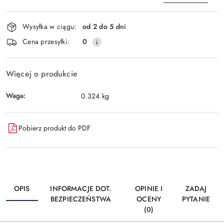
Dostępność
Wysyłka w ciągu:
od 2 do 5 dni
i
Wyślij
Cena przesyłki:
0
dostawa
Więcej o produkcie
Waga:
0.324 kg
Pobierz produkt do PDF
OPIS
INFORMACJE DOT.
OPINIE I
ZADAJ
BEZPIECZEŃSTWA
OCENY
PYTANIE
(0)