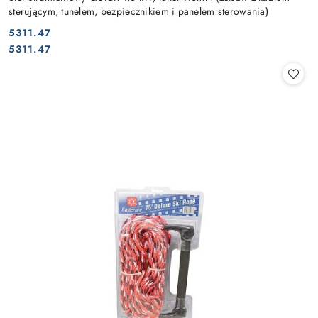
sterującym, tunelem, bezpiecznikiem i panelem sterowania)
5311.47
Cena:
Cena:
5311.47