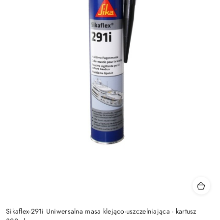
Sikaflex-291i Uniwersalna masa klejąco-uszczelniająca - kartusz