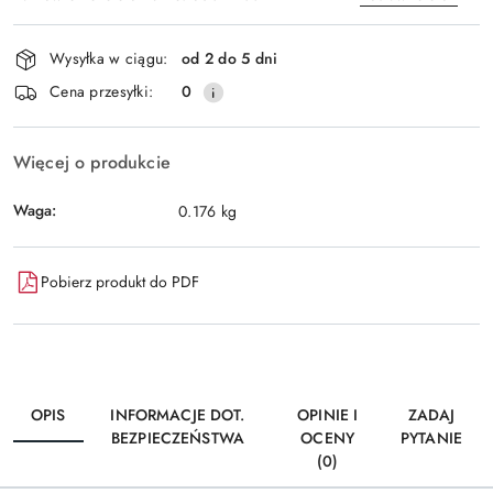
Dostępność
Wysyłka w ciągu:
od 2 do 5 dni
i
Wyślij
Cena przesyłki:
0
dostawa
Więcej o produkcie
Waga:
0.176 kg
Pobierz produkt do PDF
OPIS
INFORMACJE DOT.
OPINIE I
ZADAJ
BEZPIECZEŃSTWA
OCENY
PYTANIE
(0)