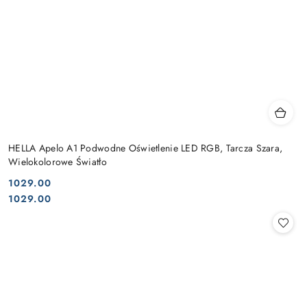
HELLA Apelo A1 Podwodne Oświetlenie LED RGB, Tarcza Szara,
Wielokolorowe Światło
1029.00
Cena:
Cena:
1029.00