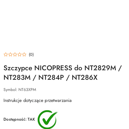
(0)
Szczypce NICOPRESS do NT2829M /
NT283M / NT284P / NT286X
Symbol:
NT63XPM
Instrukcje dotyczące przetwarzania
Dostępność:
TAK