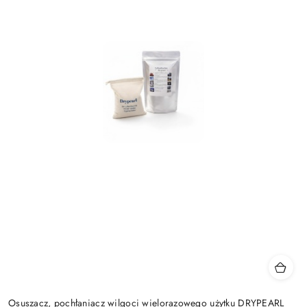
Osuszacz, pochłaniacz wilgoci wielorazowego użytku DRYPEARL