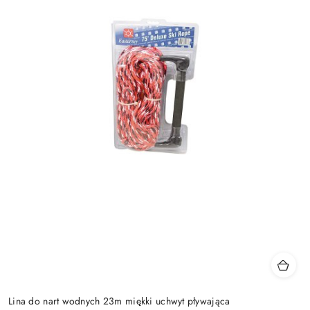
Lina do nart wodnych 23m miękki uchwyt pływająca