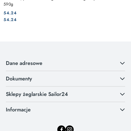
590g
54.24
Cena:
Cena:
54.24
Dane adresowe
Dokumenty
Sklepy żeglarskie Sailor24
Informacje