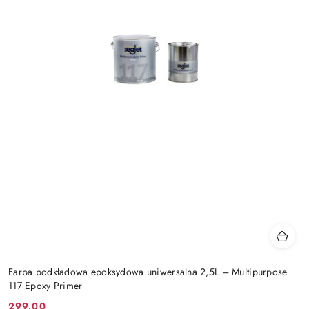
Farba podkładowa epoksydowa uniwersalna 2,5L – Multipurpose
117 Epoxy Primer
299.00