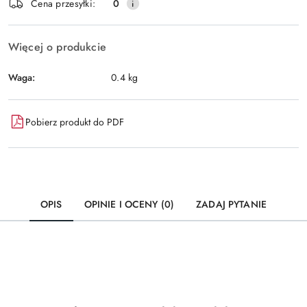
Wyślij
Cena przesyłki:
0
dostawa
Więcej o produkcie
Waga:
0.4 kg
Pobierz produkt do PDF
OPIS
OPINIE I OCENY (0)
ZADAJ PYTANIE