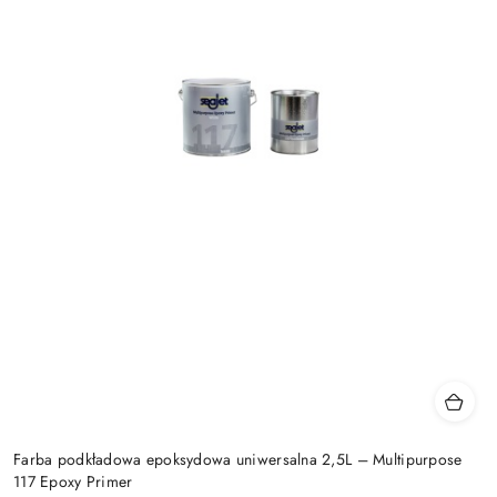
Farba podkładowa epoksydowa uniwersalna 2,5L – Multipurpose
117 Epoxy Primer