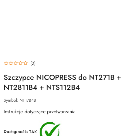
(0)
Szczypce NICOPRESS do NT271B +
NT2811B4 + NTS112B4
Symbol:
NT17B4B
Instrukcje dotyczące przetwarzania
Dostępność:
TAK