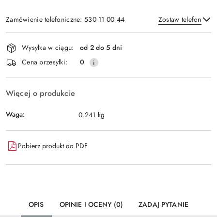
Zamówienie telefoniczne: 530 11 00 44
Zostaw telefon
Dostępność
Wysyłka w ciągu:
od 2 do 5 dni
i
Wyślij
Cena przesyłki:
0
dostawa
Więcej o produkcie
Waga:
0.241 kg
Pobierz produkt do PDF
OPIS
OPINIE I OCENY (0)
ZADAJ PYTANIE