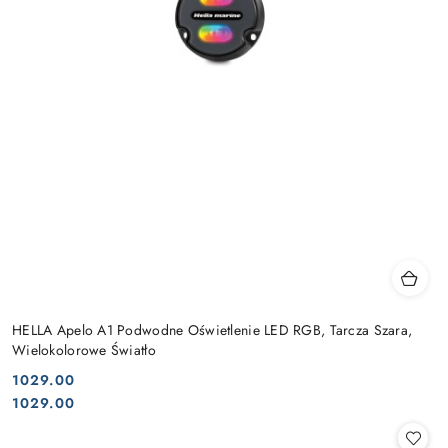
HELLA Apelo A1 Podwodne Oświetlenie LED RGB, Tarcza Szara,
Wielokolorowe Światło
1029.00
Cena:
Cena:
1029.00