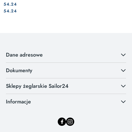
54.24
Cena:
Cena:
54.24
Dane adresowe
Dokumenty
Sklepy żeglarskie Sailor24
Informacje