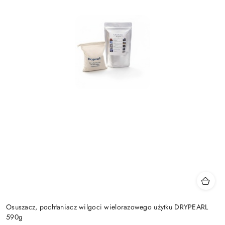
Osuszacz, pochłaniacz wilgoci wielorazowego użytku DRYPEARL
590g