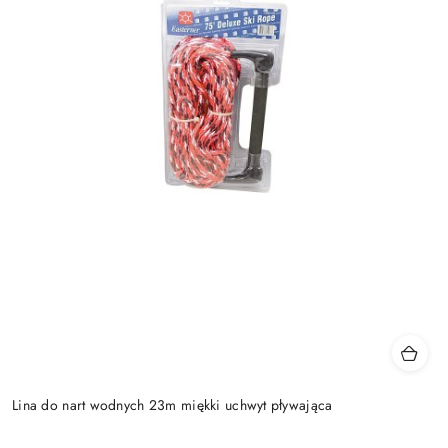
Lina do nart wodnych 23m miękki uchwyt pływająca