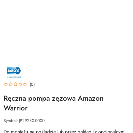
NAZWA
PRODUCENTA:
JABSCO
(0)
Ręczna pompa zęzowa Amazon
Warrior
Symbol:
JP29280-0000
Do montażu na pokładzie lub przez pokład (z opcjonalnym