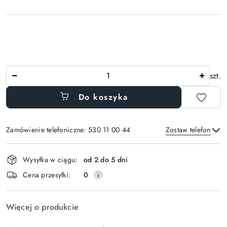
Ilość
szt.
Do koszyka
Zamówienie telefoniczne: 530 11 00 44
Zostaw telefon
Dostępność
Wysyłka w ciągu:
od 2 do 5 dni
i
Wyślij
Cena przesyłki:
0
dostawa
Więcej o produkcie