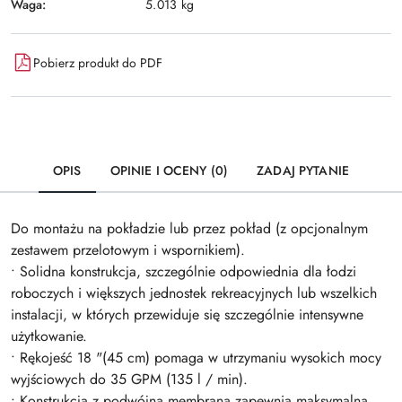
Waga:
5.013 kg
Pobierz produkt do PDF
OPIS
OPINIE I OCENY (0)
ZADAJ PYTANIE
Do montażu na pokładzie lub przez pokład (z opcjonalnym
zestawem przelotowym i wspornikiem).
• Solidna konstrukcja, szczególnie odpowiednia dla łodzi
roboczych i większych jednostek rekreacyjnych lub wszelkich
instalacji, w których przewiduje się szczególnie intensywne
użytkowanie.
• Rękojeść 18 "(45 cm) pomaga w utrzymaniu wysokich mocy
wyjściowych do 35 GPM (135 l / min).
• Konstrukcja z podwójną membraną zapewnia maksymalną