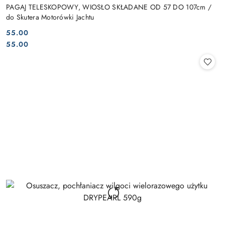
PAGAJ TELESKOPOWY, WIOSŁO SKŁADANE OD 57 DO 107cm /
do Skutera Motorówki Jachtu
55.00
Cena:
Cena:
55.00