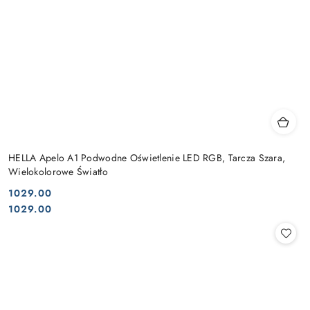
HELLA Apelo A1 Podwodne Oświetlenie LED RGB, Tarcza Szara,
Wielokolorowe Światło
1029.00
Cena:
Cena:
1029.00