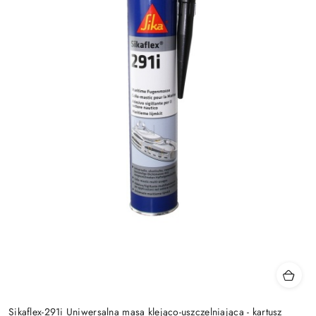
Sikaflex-291i Uniwersalna masa klejąco-uszczelniająca - kartusz