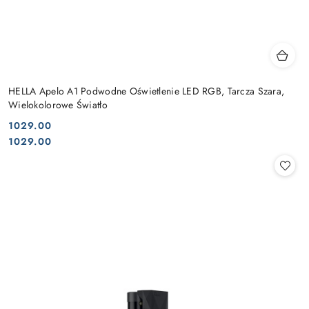
HELLA Apelo A1 Podwodne Oświetlenie LED RGB, Tarcza Szara,
Wielokolorowe Światło
1029.00
Cena:
Cena:
1029.00