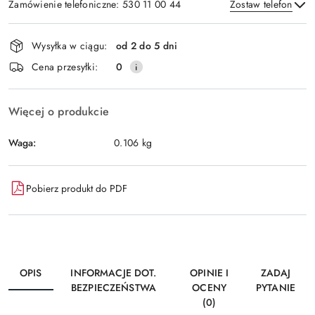
Zamówienie telefoniczne: 530 11 00 44
Zostaw telefon
Dostępność
Wysyłka w ciągu:
od 2 do 5 dni
i
Wyślij
Cena przesyłki:
0
dostawa
Więcej o produkcie
Waga:
0.106 kg
Pobierz produkt do PDF
OPIS
INFORMACJE DOT.
OPINIE I
ZADAJ
BEZPIECZEŃSTWA
OCENY
PYTANIE
(0)