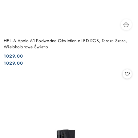
HELLA Apelo A1 Podwodne Oświetlenie LED RGB, Tarcza Szara,
Wielokolorowe Światło
1029.00
Cena:
Cena:
1029.00