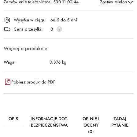
Zamówienie telefoniczne: 530 11 00 44
Zostaw telefon
Dostępność
Wysyłka w ciągu:
od 2 do 5 dni
i
Wyślij
Cena przesyłki:
0
dostawa
Więcej o produkcie
Waga:
0.876 kg
Pobierz produkt do PDF
OPIS
INFORMACJE DOT.
OPINIE I
ZADAJ
BEZPIECZEŃSTWA
OCENY
PYTANIE
(0)