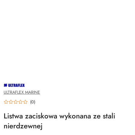
NAZWA
PRODUCENTA:
ULTRAFLEX
ULTRAFLEX MARINE
(0)
Listwa zaciskowa wykonana ze stali
nierdzewnej