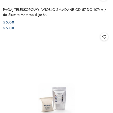
PAGAJ TELESKOPOWY, WIOSŁO SKŁADANE OD 57 DO 107cm /
do Skutera Motorówki Jachtu
55.00
Cena:
Cena:
55.00