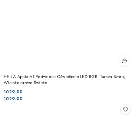
HELLA Apelo A1 Podwodne Oświetlenie LED RGB, Tarcza Szara,
Wielokolorowe Światło
1029.00
Cena:
Cena:
1029.00