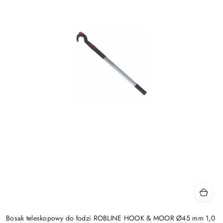
Bosak teleskopowy do łodzi ROBLINE HOOK & MOOR Ø45 mm 1,0