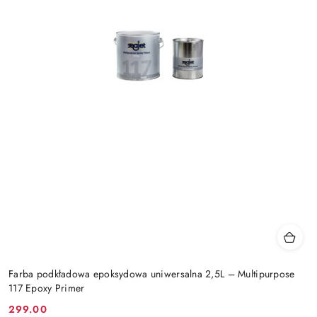
Farba podkładowa epoksydowa uniwersalna 2,5L – Multipurpose
117 Epoxy Primer
299.00
Cena