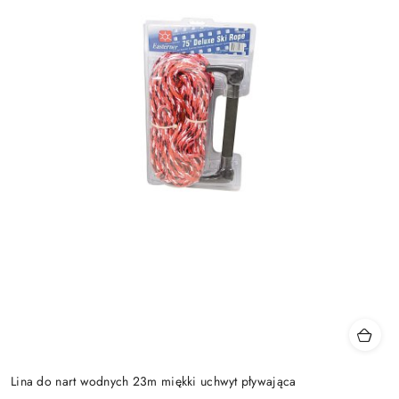
Lina do nart wodnych 23m miękki uchwyt pływająca