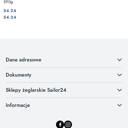
590g
54.24
Cena:
Cena:
54.24
Dane adresowe
Dokumenty
Sklepy żeglarskie Sailor24
Informacje