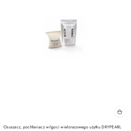
Osuszacz, pochłaniacz wilgoci wielorazowego użytku DRYPEARL