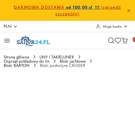
Przejdź do treści głównej
Przejdź do wyszukiwarki
Przejdź do moje konto
Przejdź do menu głównego
Przejdź do opisu produktu
Przejdź do stopki
od 100,00 zł !!!
DARMOWA DOSTAWA
(sprawdź
szczegóły)
PLN
Moje konto
Strona główna
LINY I TAKIELUNEK
Osprzęt pokładowy do lin
Bloki jachtowe
Bloki BARTON
Bloki podwójne CRUISER