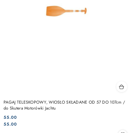
PAGAJ TELESKOPOWY, WIOSŁO SKŁADANE OD 57 DO 107cm /
do Skutera Motorówki Jachtu
55.00
Cena:
Cena:
55.00