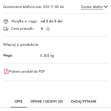
Zamówienie telefoniczne: 530 11 00 44
Zostaw telefon
Dostępność
Wysyłka w ciągu:
od 2 do 5 dni
i
Wyślij
Cena przesyłki:
0
dostawa
Więcej o produkcie
Waga:
0.303 kg
Pobierz produkt do PDF
OPIS
OPINIE I OCENY (0)
ZADAJ PYTANIE