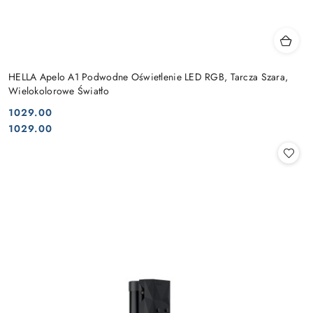
HELLA Apelo A1 Podwodne Oświetlenie LED RGB, Tarcza Szara,
Wielokolorowe Światło
1029.00
Cena:
Cena:
1029.00