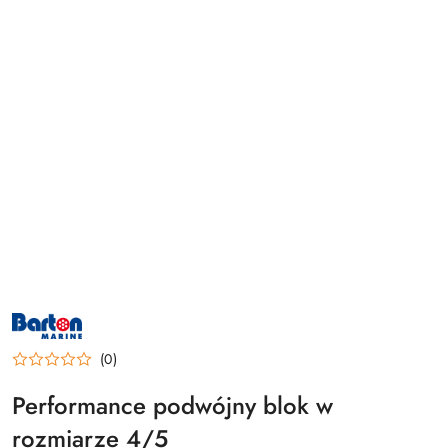
NAZWA
PRODUCENTA:
BARTON
(0)
MARINE
Performance podwójny blok w
rozmiarze 4/5