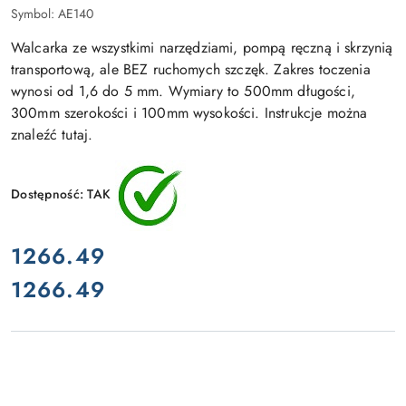
Symbol:
AE140
Walcarka ze wszystkimi narzędziami, pompą ręczną i skrzynią
transportową, ale BEZ ruchomych szczęk. Zakres toczenia
wynosi od 1,6 do 5 mm. Wymiary to 500mm długości,
300mm szerokości i 100mm wysokości. Instrukcje można
znaleźć tutaj.
Dostępność:
TAK
cena:
1266.49
1266.49
Cena: