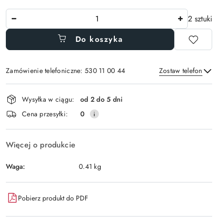
Ilość
2 sztuki
Do koszyka
Zamówienie telefoniczne: 530 11 00 44
Zostaw telefon
Dostępność
Wysyłka w ciągu:
od 2 do 5 dni
i
Wyślij
Cena przesyłki:
0
dostawa
Więcej o produkcie
Waga:
0.41 kg
Pobierz produkt do PDF