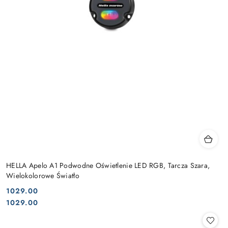
HELLA Apelo A1 Podwodne Oświetlenie LED RGB, Tarcza Szara,
Wielokolorowe Światło
1029.00
Cena:
Cena:
1029.00