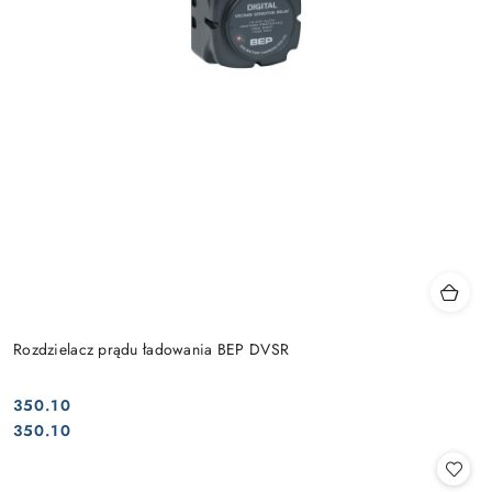
Rozdzielacz prądu ładowania BEP DVSR
350.10
Cena:
Cena:
350.10