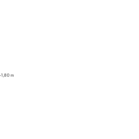
DO KOSZYKA
-1,80 m