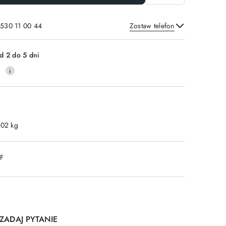
 530 11 00 44
Zostaw telefon
Wyślij
d 2 do 5 dni
0
.02 kg
DF
ZADAJ PYTANIE