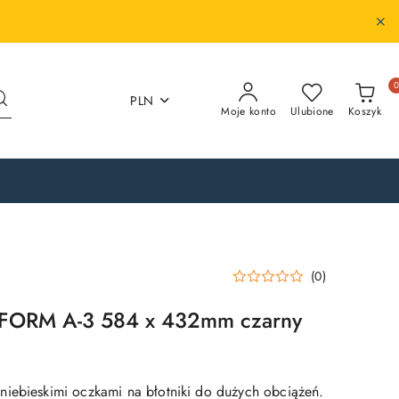
PLN
Moje konto
Ulubione
Koszyk
(0)
YFORM A-3 584 x 432mm czarny
iebieskimi oczkami na błotniki do dużych obciążeń.