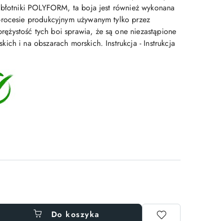
 błotniki POLYFORM, ta boja jest również wykonana
procesie produkcyjnym używanym tylko przez
ystość tych boi sprawia, że ​​są one niezastąpione
ch i na obszarach morskich. Instrukcja - Instrukcja
Do koszyka