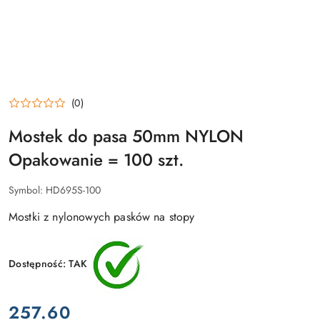
(0)
Mostek do pasa 50mm NYLON
Opakowanie = 100 szt.
Symbol:
HD695S-100
Mostki z nylonowych pasków na stopy
Dostępność:
TAK
cena:
257.60