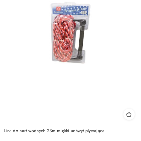
Lina do nart wodnych 23m miękki uchwyt pływająca