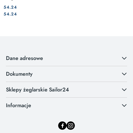
54.24
Cena:
Cena:
54.24
Dane adresowe
Dokumenty
Sklepy żeglarskie Sailor24
Informacje