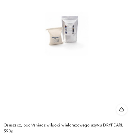
Osuszacz, pochłaniacz wilgoci wielorazowego użytku DRYPEARL
590g