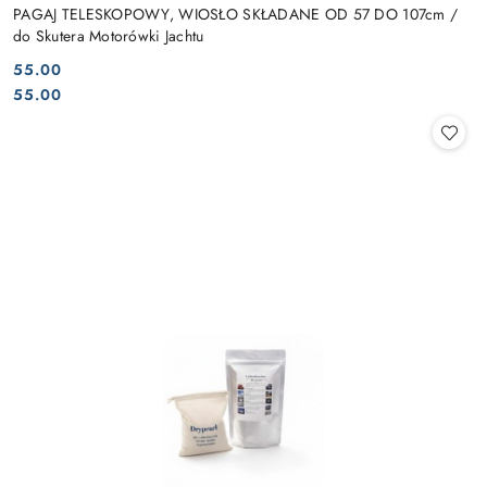
PAGAJ TELESKOPOWY, WIOSŁO SKŁADANE OD 57 DO 107cm /
do Skutera Motorówki Jachtu
55.00
Cena:
Cena:
55.00