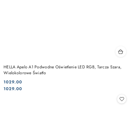
HELLA Apelo A1 Podwodne Oświetlenie LED RGB, Tarcza Szara,
Wielokolorowe Światło
1029.00
Cena:
Cena:
1029.00