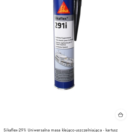
Sikaflex-291i Uniwersalna masa klejąco-uszczelniająca - kartusz