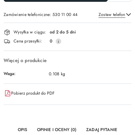
Zamówienie telefoniczne: 530 11 00 44
Zostaw telefon
Dostępność
Wysyłka w ciągu:
od 2 do 5 dni
i
Wyślij
Cena przesyłki:
0
dostawa
Więcej o produkcie
Waga:
0.108 kg
Pobierz produkt do PDF
OPIS
OPINIE I OCENY (0)
ZADAJ PYTANIE