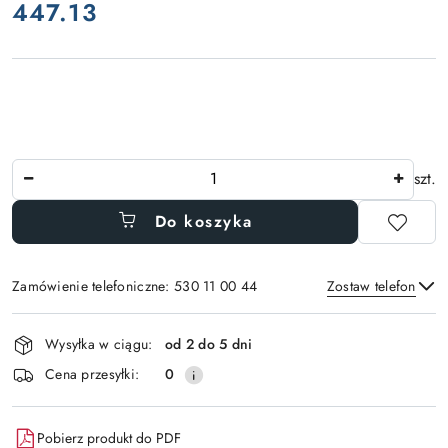
447.13
Cena:
Ilość
szt.
Do koszyka
Zamówienie telefoniczne: 530 11 00 44
Zostaw telefon
Dostępność
Wysyłka w ciągu:
od 2 do 5 dni
i
Wyślij
Cena przesyłki:
0
dostawa
Pobierz produkt do PDF