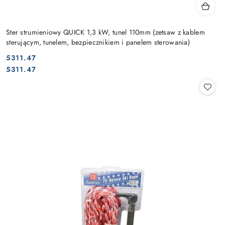
Ster strumieniowy QUICK 1,3 kW, tunel 110mm (zetsaw z kablem
sterującym, tunelem, bezpiecznikiem i panelem sterowania)
5311.47
Cena:
Cena:
5311.47