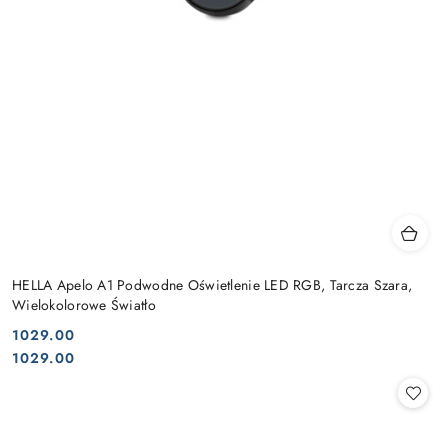
HELLA Apelo A1 Podwodne Oświetlenie LED RGB, Tarcza Szara,
Wielokolorowe Światło
1029.00
Cena:
Cena:
1029.00