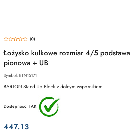
(0)
Łożysko kulkowe rozmiar 4/5 podstawa
pionowa + UB
Symbol:
BTN15171
BARTON Stand Up Block z dolnym wspornikiem
Dostępność:
TAK
cena:
447.13