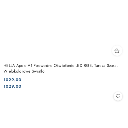
HELLA Apelo A1 Podwodne Oświetlenie LED RGB, Tarcza Szara,
Wielokolorowe Światło
1029.00
Cena:
Cena:
1029.00