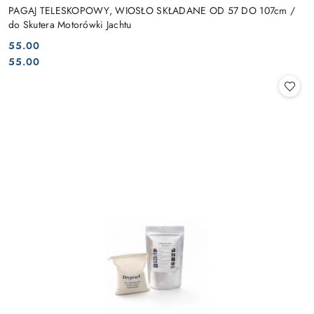
PAGAJ TELESKOPOWY, WIOSŁO SKŁADANE OD 57 DO 107cm /
do Skutera Motorówki Jachtu
55.00
Cena:
Cena:
55.00