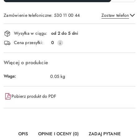
Zamówienie telefoniczne: 530 11 00 44
Zostaw telefon
Dostępność
Wysyłka w ciągu:
od 2 do 5 dni
i
Wyślij
Cena przesyłki:
0
dostawa
Więcej o produkcie
Waga:
0.05 kg
Pobierz produkt do PDF
OPIS
OPINIE I OCENY (0)
ZADAJ PYTANIE