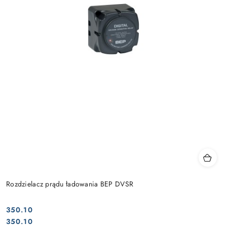
Rozdzielacz prądu ładowania BEP DVSR
350.10
Cena:
Cena:
350.10