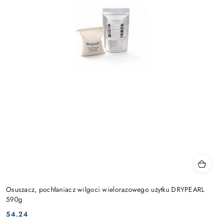
Osuszacz, pochłaniacz wilgoci wielorazowego użytku DRYPEARL
590g
54.24