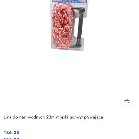
Lina do nart wodnych 23m miękki uchwyt pływająca
186.35