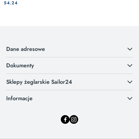
Cena:
Cena:
54.24
Dane adresowe
Dokumenty
Sklepy żeglarskie Sailor24
Informacje