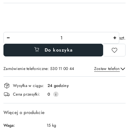
Ilość
szt.
Do koszyka
Zamówienie telefoniczne: 530 11 00 44
Zostaw telefon
Dostępność
Wysyłka w ciągu:
24 godziny
i
Wyślij
Cena przesyłki:
0
dostawa
Więcej o produkcie
Waga:
15 kg