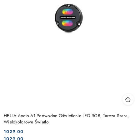
HELLA Apelo A1 Podwodne Oświetlenie LED RGB, Tarcza Szara,
Wielokolorowe Światło
1029.00
Cena:
Cena:
1029.00