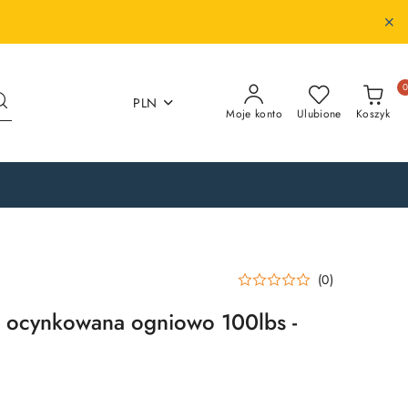
PLN
Moje konto
Ulubione
Koszyk
(0)
a ocynkowana ogniowo 100lbs -