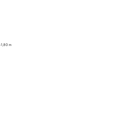
DO KOSZYKA
-1,80 m