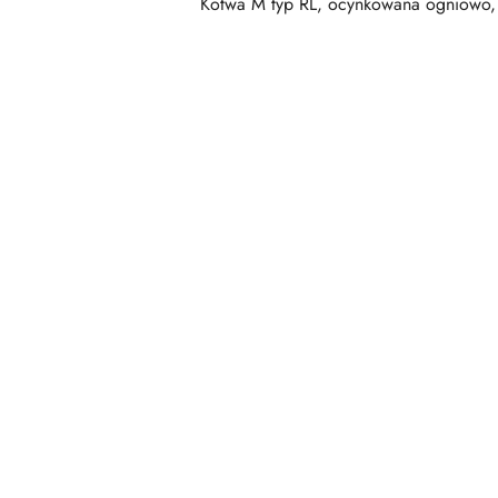
Kotwa M typ RL, ocynkowana ogniowo, T
Pomiń karuzelę produktów