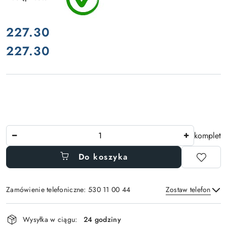
cena:
227.30
227.30
Cena:
Ilość
komplet
Do koszyka
Zamówienie telefoniczne: 530 11 00 44
Zostaw telefon
Dostępność
Wysyłka w ciągu:
24 godziny
i