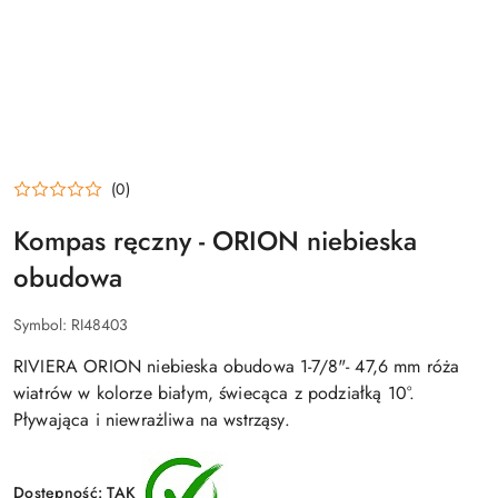
(0)
Kompas ręczny - ORION niebieska
obudowa
Symbol:
RI48403
RIVIERA ORION niebieska obudowa 1-7/8"- 47,6 mm róża
wiatrów w kolorze białym, świecąca z podziałką 10°.
Pływająca i niewrażliwa na wstrząsy.
Dostępność:
TAK