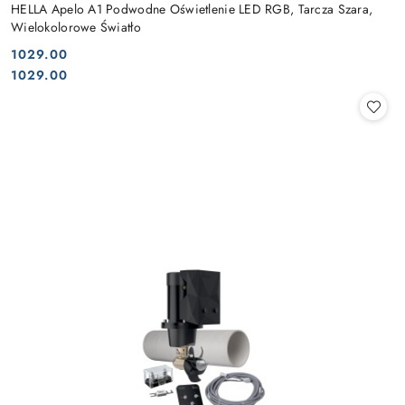
HELLA Apelo A1 Podwodne Oświetlenie LED RGB, Tarcza Szara,
Wielokolorowe Światło
1029.00
Cena:
Cena:
1029.00