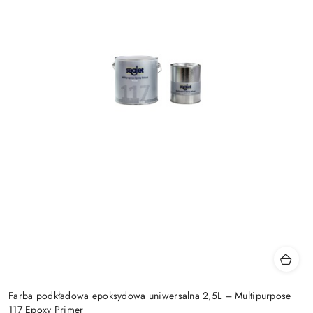
Farba podkładowa epoksydowa uniwersalna 2,5L – Multipurpose
117 Epoxy Primer