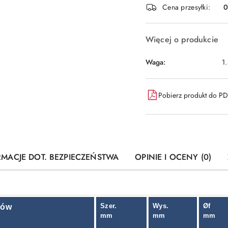
i
Cena przesyłki:
dostawa
Więcej o produkcie
Waga:
1
Pobierz produkt do P
RMACJE DOT. BEZPIECZEŃSTWA
OPINIE I OCENY (0)
Szer.
Wys.
Øf
rów
mm
mm
mm