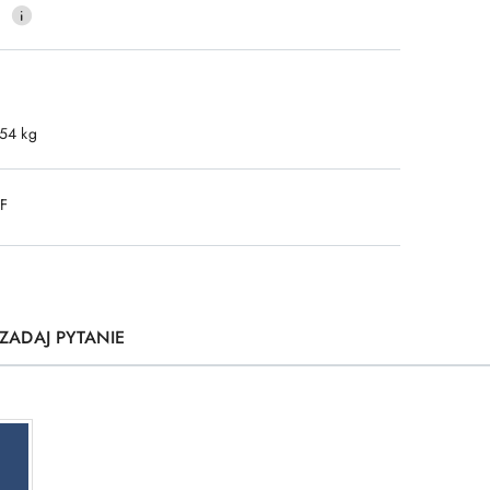
0
.54 kg
DF
ZADAJ PYTANIE