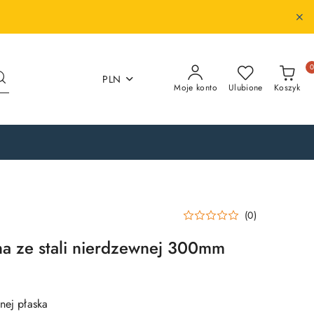
PLN
Moje konto
Ulubione
Koszyk
(0)
a ze stali nierdzewnej 300mm
nej płaska