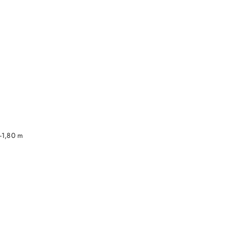
DO KOSZYKA
-1,80 m