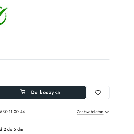
Do koszyka
 530 11 00 44
Zostaw telefon
Wyślij
d 2 do 5 dni