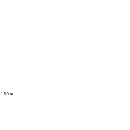
DO KOSZYKA
-1,80 m