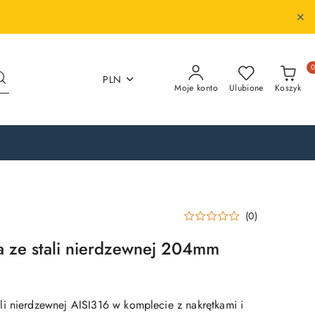
PLN
Moje konto
Ulubione
Koszyk
(0)
 ze stali nierdzewnej 204mm
i nierdzewnej AISI316 w komplecie z nakrętkami i