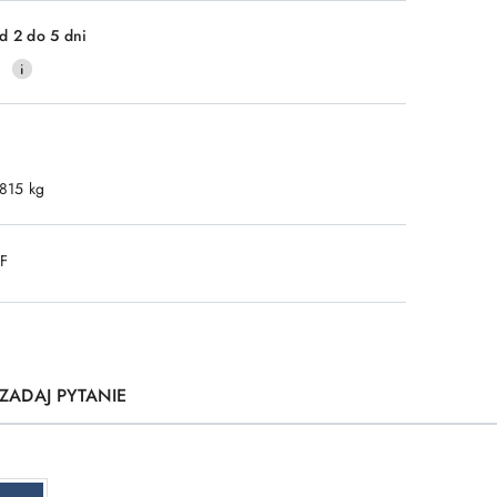
d 2 do 5 dni
0
.815 kg
DF
ZADAJ PYTANIE