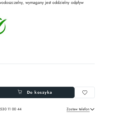
wodoszczelny, wymagany jest oddzielny odpływ
Do koszyka
 530 11 00 44
Zostaw telefon
Wyślij