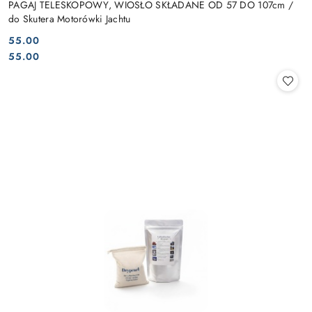
PAGAJ TELESKOPOWY, WIOSŁO SKŁADANE OD 57 DO 107cm /
do Skutera Motorówki Jachtu
55.00
Cena:
Cena:
55.00