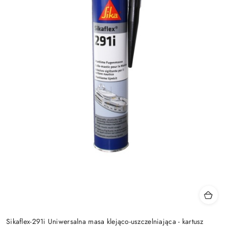
Sikaflex-291i Uniwersalna masa klejąco-uszczelniająca - kartusz