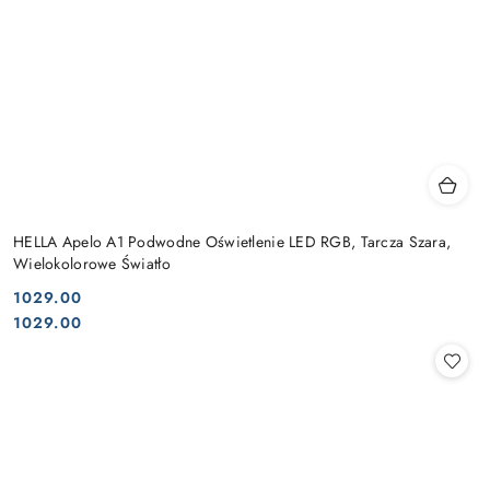
HELLA Apelo A1 Podwodne Oświetlenie LED RGB, Tarcza Szara,
Wielokolorowe Światło
1029.00
Cena:
Cena:
1029.00