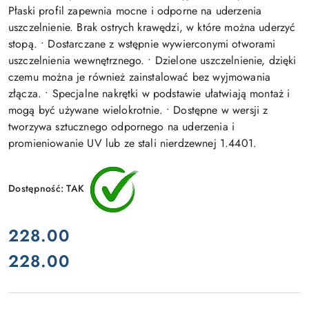
Płaski profil zapewnia mocne i odporne na uderzenia
uszczelnienie. Brak ostrych krawędzi, w które można uderzyć
stopą. • Dostarczane z wstępnie wywierconymi otworami
uszczelnienia wewnętrznego. • Dzielone uszczelnienie, dzięki
czemu można je również zainstalować bez wyjmowania
złącza. • Specjalne nakrętki w podstawie ułatwiają montaż i
mogą być używane wielokrotnie. • Dostępne w wersji z
tworzywa sztucznego odpornego na uderzenia i
promieniowanie UV lub ze stali nierdzewnej 1.4401.
Dostępność:
TAK
cena:
228.00
228.00
Cena: