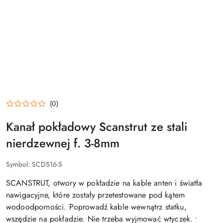
(0)
Kanał pokładowy Scanstrut ze stali
nierdzewnej f. 3-8mm
Symbol:
SCDS16-S
SCANSTRUT, otwory w pokładzie na kable anten i światła
nawigacyjne, które zostały przetestowane pod kątem
wodoodporności. Poprowadź kable wewnątrz statku,
wszędzie na pokładzie. Nie trzeba wyjmować wtyczek. •