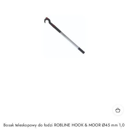
Bosak teleskopowy do łodzi ROBLINE HOOK & MOOR Ø45 mm 1,0