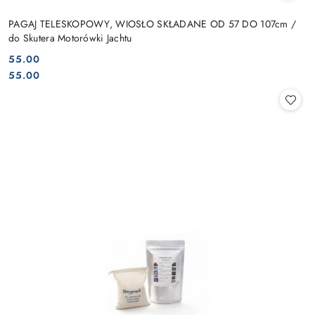
PAGAJ TELESKOPOWY, WIOSŁO SKŁADANE OD 57 DO 107cm /
do Skutera Motorówki Jachtu
55.00
Cena:
Cena:
55.00