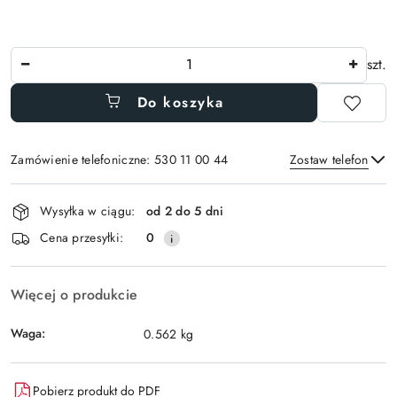
Ilość
szt.
Do koszyka
Zamówienie telefoniczne: 530 11 00 44
Zostaw telefon
Dostępność
Wysyłka w ciągu:
od 2 do 5 dni
i
Wyślij
Cena przesyłki:
0
dostawa
Więcej o produkcie
Waga:
0.562 kg
Pobierz produkt do PDF