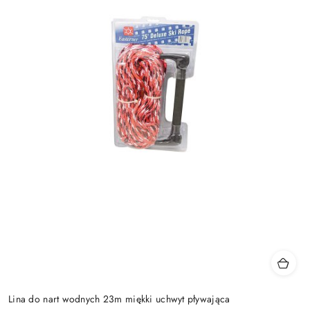
Lina do nart wodnych 23m miękki uchwyt pływająca