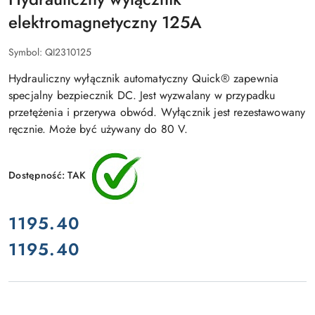
elektromagnetyczny 125A
Symbol:
QI2310125
Hydrauliczny wyłącznik automatyczny Quick® zapewnia
specjalny bezpiecznik DC. Jest wyzwalany w przypadku
przetężenia i przerywa obwód. Wyłącznik jest rezestawowany
ręcznie. Może być używany do 80 V.
Dostępność:
TAK
cena:
1195.40
1195.40
Cena: