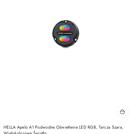
HELLA Apelo A1 Podwodne Oświetlenie LED RGB, Tarcza Szara,
Wielokolorowe Światło