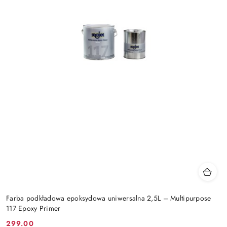
Farba podkładowa epoksydowa uniwersalna 2,5L – Multipurpose
117 Epoxy Primer
299.00