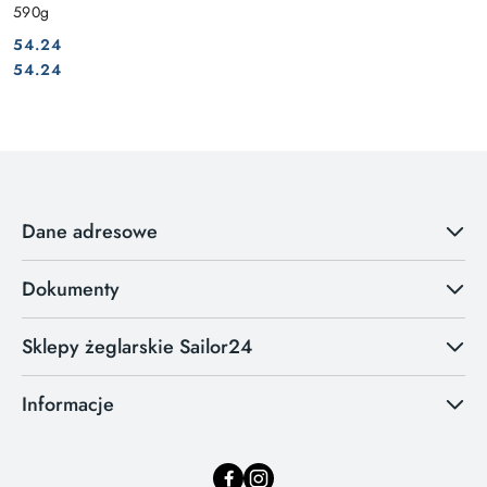
590g
54.24
Cena:
Cena:
54.24
Dane adresowe
Dokumenty
Sklepy żeglarskie Sailor24
Informacje