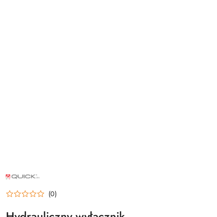
NAZWA
PRODUCENTA:
QUICK
(0)
Hydrauliczny wyłącznik