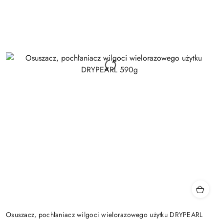
Osuszacz, pochłaniacz wilgoci wielorazowego użytku DRYPEARL