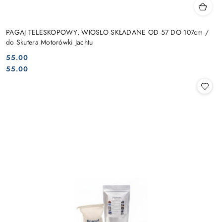
PAGAJ TELESKOPOWY, WIOSŁO SKŁADANE OD 57 DO 107cm /
do Skutera Motorówki Jachtu
55.00
Cena:
Cena:
55.00