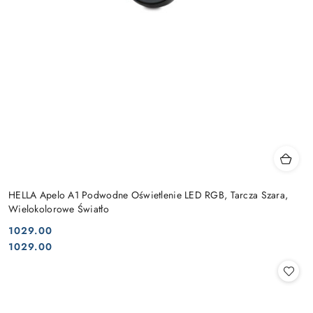
HELLA Apelo A1 Podwodne Oświetlenie LED RGB, Tarcza Szara,
Wielokolorowe Światło
1029.00
Cena:
Cena:
1029.00