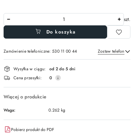
Ilość
szt.
Do koszyka
Zamówienie telefoniczne: 530 11 00 44
Zostaw telefon
Dostępność
Wysyłka w ciągu:
od 2 do 5 dni
i
Wyślij
Cena przesyłki:
0
dostawa
Więcej o produkcie
Waga:
0.262 kg
Pobierz produkt do PDF