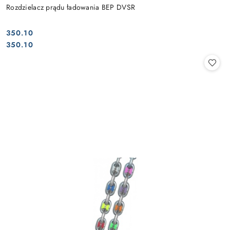
Rozdzielacz prądu ładowania BEP DVSR
350.10
Cena:
Cena:
350.10