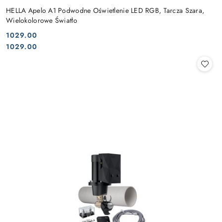
HELLA Apelo A1 Podwodne Oświetlenie LED RGB, Tarcza Szara,
Wielokolorowe Światło
1029.00
Cena:
Cena:
1029.00