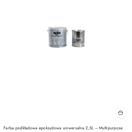
Farba podkładowa epoksydowa uniwersalna 2,5L – Multipurpose