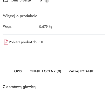
Wyślij
Cena przesyłki:
0
dostawa
Więcej o produkcie
Waga:
0.679 kg
Pobierz produkt do PDF
OPIS
OPINIE I OCENY (0)
ZADAJ PYTANIE
Z obrotową głowicą