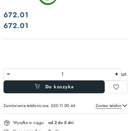
cena:
672.01
672.01
Cena:
Ilość
szt.
Do koszyka
Zamówienie telefoniczne: 530 11 00 44
Zostaw telefon
Dostępność
Wysyłka w ciągu:
od 2 do 5 dni
i