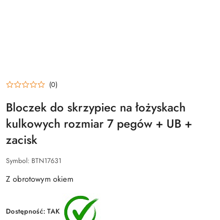
(0)
Bloczek do skrzypiec na łożyskach
kulkowych rozmiar 7 pegów + UB +
zacisk
Symbol:
BTN17631
Z obrotowym okiem
Dostępność:
TAK